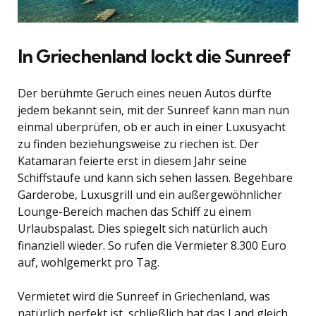
In Griechenland lockt die Sunreef
Der berühmte Geruch eines neuen Autos dürfte
jedem bekannt sein, mit der Sunreef kann man nun
einmal überprüfen, ob er auch in einer Luxusyacht
zu finden beziehungsweise zu riechen ist. Der
Katamaran feierte erst in diesem Jahr seine
Schiffstaufe und kann sich sehen lassen. Begehbare
Garderobe, Luxusgrill und ein außergewöhnlicher
Lounge-Bereich machen das Schiff zu einem
Urlaubspalast. Dies spiegelt sich natürlich auch
finanziell wieder. So rufen die Vermieter 8.300 Euro
auf, wohlgemerkt pro Tag.
Vermietet wird die Sunreef in Griechenland, was
natürlich perfekt ist, schließlich hat das Land gleich