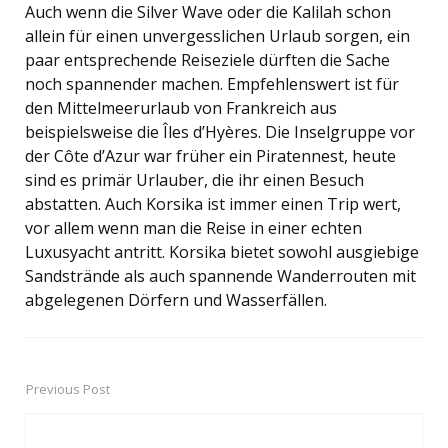
Auch wenn die Silver Wave oder die Kalilah schon
allein für einen unvergesslichen Urlaub sorgen, ein
paar entsprechende Reiseziele dürften die Sache
noch spannender machen. Empfehlenswert ist für
den Mittelmeerurlaub von Frankreich aus
beispielsweise die Îles d’Hyères. Die Inselgruppe vor
der Côte d’Azur war früher ein Piratennest, heute
sind es primär Urlauber, die ihr einen Besuch
abstatten. Auch Korsika ist immer einen Trip wert,
vor allem wenn man die Reise in einer echten
Luxusyacht antritt. Korsika bietet sowohl ausgiebige
Sandstrände als auch spannende Wanderrouten mit
abgelegenen Dörfern und Wasserfällen.
Previous Post
Post
navigation