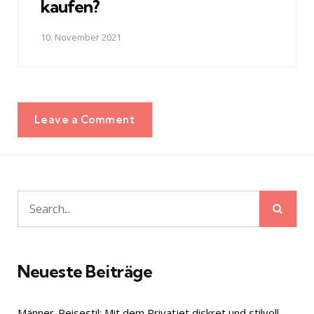
kaufen?
10. November 2021
Leave a Comment
Sear
Search
for:
Neueste Beiträge
Männer-Reisestil: Mit dem Privatjet diskret und stilvoll