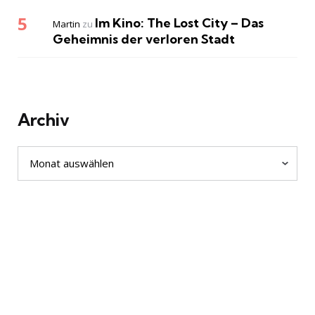
Im Kino: The Lost City – Das
Martin
zu
Geheimnis der verloren Stadt
Archiv
Archiv