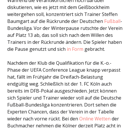
Während die Verantwortlichen noch darüber
diskutieren, wie es jetzt mit dem Geißbockheim
weitergehen soll, konzentriert sich Trainer Steffen
Baumgart auf die Rückrunde der Deutschen
Fußball
-
Bundesliga. Vor der Winterpause rutschte der Verein
auf Platz 13 ab, das soll sich nach dem Willen des
Trainers in der Rückrunde ändern. Die Spieler haben
die Pause genutzt und sich
in Form
gebracht.
Nachdem der Klub die Qualifikation für die K.-o.-
Phase der UEFA Conference League knapp verpasst
hat, fällt im Frühjahr die Dreifach-Belastung
endgültig weg. Schließlich ist der 1. FC Köln auch
bereits im DFB-Pokal ausgeschieden. Jetzt können
sich Spieler und Trainer wieder voll auf die Deutsche
Fußball-Bundesliga konzentrieren. Dort sehen die
Experten Chancen, dass der Verein in der Tabelle
wieder nach vorne rückt. Bei den
Online Wetten
der
Buchmacher nehmen die Kölner derzeit Platz acht in