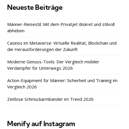
Neueste Beiträge
Männer-Reisestil: Mit dem Privatjet diskret und stilvoll
abheben
Casinos im Metaverse: Virtuelle Realität, Blockchain und
die Herausforderungen der Zukunft
Moderne Genuss-Tools: Der Vergleich mobiler
Verdampfer für Unterwegs 2026
Action-Equipment für Männer: Sicherheit und Training im
Vergleich 2026
Zeitlose Schmuckarmbänder im Trend 2026
Menify auf Instagram