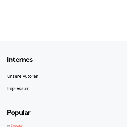
Internes
Unsere Autoren
Impressum
Popular
Posted
in
Spezial