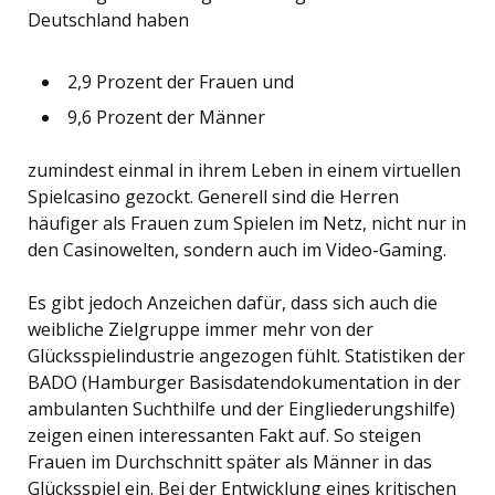
Deutschland haben
2,9 Prozent der Frauen und
9,6 Prozent der Männer
zumindest einmal in ihrem Leben in einem virtuellen
Spielcasino gezockt. Generell sind die Herren
häufiger als Frauen zum Spielen im Netz, nicht nur in
den Casinowelten, sondern auch im Video-Gaming.
Es gibt jedoch Anzeichen dafür, dass sich auch die
weibliche Zielgruppe immer mehr von der
Glücksspielindustrie angezogen fühlt. Statistiken der
BADO (Hamburger Basisdatendokumentation in der
ambulanten Suchthilfe und der Eingliederungshilfe)
zeigen einen interessanten Fakt auf. So steigen
Frauen im Durchschnitt später als Männer in das
Glücksspiel ein. Bei der Entwicklung eines kritischen