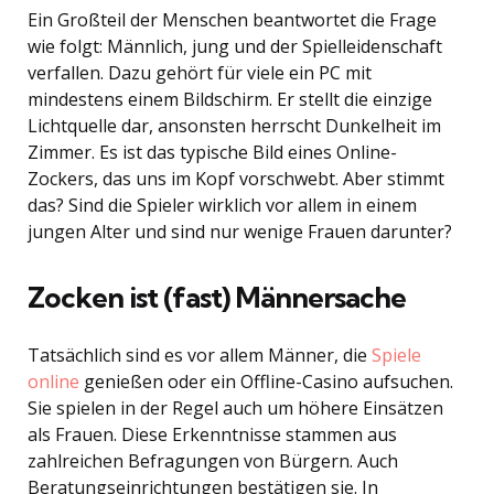
Ein Großteil der Menschen beantwortet die Frage
wie folgt: Männlich, jung und der Spielleidenschaft
verfallen. Dazu gehört für viele ein PC mit
mindestens einem Bildschirm. Er stellt die einzige
Lichtquelle dar, ansonsten herrscht Dunkelheit im
Zimmer. Es ist das typische Bild eines Online-
Zockers, das uns im Kopf vorschwebt. Aber stimmt
das? Sind die Spieler wirklich vor allem in einem
jungen Alter und sind nur wenige Frauen darunter?
Zocken ist (fast) Männersache
Tatsächlich sind es vor allem Männer, die
Spiele
online
genießen oder ein Offline-Casino aufsuchen.
Sie spielen in der Regel auch um höhere Einsätzen
als Frauen. Diese Erkenntnisse stammen aus
zahlreichen Befragungen von Bürgern. Auch
Beratungseinrichtungen bestätigen sie. In