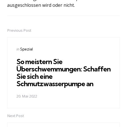
ausgeschlossen wird oder nicht.
Previous Post
Post
navigation
Posted
in
Spezial
in
So meistern Sie
Überschwemmungen: Schaffen
Sie sich eine
Schmutzwasserpumpe an
20. Mai 2022
Next Post