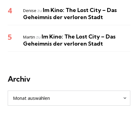
Im Kino: The Lost City – Das
Denise
zu
Geheimnis der verloren Stadt
Im Kino: The Lost City – Das
Martin
zu
Geheimnis der verloren Stadt
Archiv
Archiv