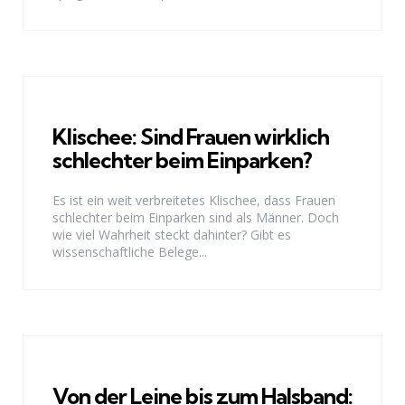
Klischee: Sind Frauen wirklich
schlechter beim Einparken?
Es ist ein weit verbreitetes Klischee, dass Frauen
schlechter beim Einparken sind als Männer. Doch
wie viel Wahrheit steckt dahinter? Gibt es
wissenschaftliche Belege...
Von der Leine bis zum Halsband: