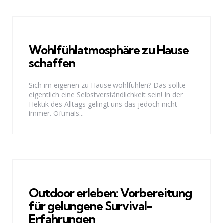
Wohlfühlatmosphäre zu Hause
schaffen
Sich im eigenen zu Hause wohlfühlen? Das sollte
eigentlich eine Selbstverständlichkeit sein! In der
Hektik des Alltags gelingt uns das jedoch nicht
immer. Oftmals...
Outdoor erleben: Vorbereitung
für gelungene Survival-
Erfahrungen