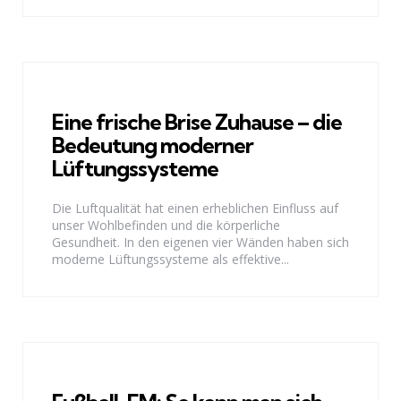
Eine frische Brise Zuhause – die
Bedeutung moderner
Lüftungssysteme
Die Luftqualität hat einen erheblichen Einfluss auf
unser Wohlbefinden und die körperliche
Gesundheit. In den eigenen vier Wänden haben sich
moderne Lüftungssysteme als effektive...