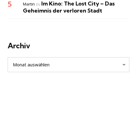
Im Kino: The Lost City – Das
Martin
zu
Geheimnis der verloren Stadt
Archiv
Archiv