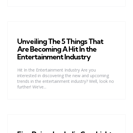
Unveiling The 5 Things That
Are Becoming A Hit In the
Entertainment Industry
Hit In the Entertainment Industry Are you
interested in discovering the new and upcoming
trends in the entertainment industry? Well, look no
further! We’ve...