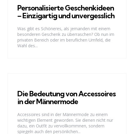
Personalisierte Geschenkideen
– Einzigartig und unvergesslich
Was gibt es Schöneres, als jemanden mit einem
besonderen Geschenk zu überraschen? Ob nun im
privaten Bereich oder im beruflichen Umfeld, die
Wahl des...
Die Bedeutung von Accessoires
in der Männermode
Accessoires sind in der Männermode zu einem
wichtigen Element geworden. Sie dienen nicht nur
dazu, ein Outfit zu vervollkommnen, sondern
spiegeln auch den persönlichen...