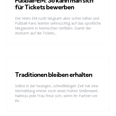
Fußball-EM: So kann man sich
für Tickets bewerben
Die Heim-EM rückt langsam aber sicher näher und
Fußball-Fans warten sehnsüchtig auf das sportliche
Megaevent in heimischen Gefilden. Damit der
Ansturm auf die Tickets...
Traditionen bleiben erhalten
Selbst in der heutigen, schnelllebigen Zeit hat eine
Vermählung immer noch einen hohen Stellenwert.
Nahezu jede Frau freut sich, wenn ihr Partner vor
ihr...