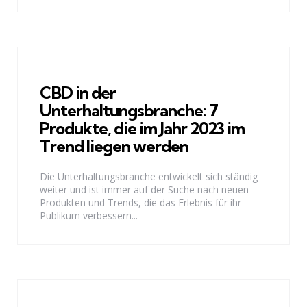
CBD in der
Unterhaltungsbranche: 7
Produkte, die im Jahr 2023 im
Trend liegen werden
Die Unterhaltungsbranche entwickelt sich ständig
weiter und ist immer auf der Suche nach neuen
Produkten und Trends, die das Erlebnis für ihr
Publikum verbessern...