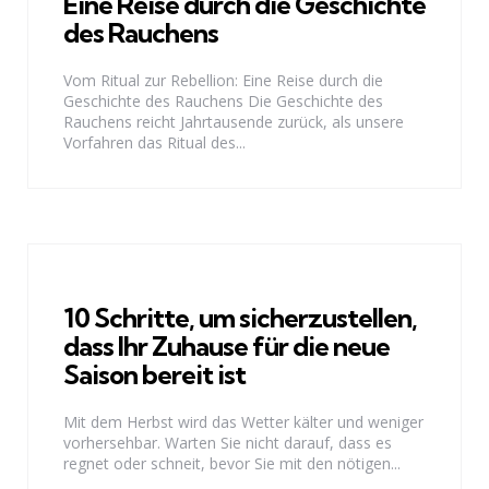
Eine Reise durch die Geschichte
des Rauchens
Vom Ritual zur Rebellion: Eine Reise durch die
Geschichte des Rauchens Die Geschichte des
Rauchens reicht Jahrtausende zurück, als unsere
Vorfahren das Ritual des...
10 Schritte, um sicherzustellen,
dass Ihr Zuhause für die neue
Saison bereit ist
Mit dem Herbst wird das Wetter kälter und weniger
vorhersehbar. Warten Sie nicht darauf, dass es
regnet oder schneit, bevor Sie mit den nötigen...