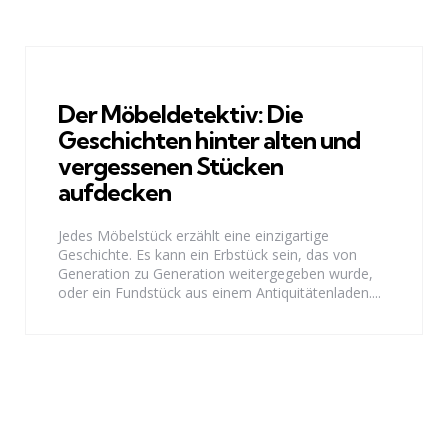
Der Möbeldetektiv: Die
Geschichten hinter alten und
vergessenen Stücken
aufdecken
Jedes Möbelstück erzählt eine einzigartige
Geschichte. Es kann ein Erbstück sein, das von
Generation zu Generation weitergegeben wurde,
oder ein Fundstück aus einem Antiquitätenladen....