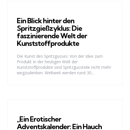
Ein Blick hinter den
Spritzgießzyklus: Die
faszinierende Welt der
Kunststoffprodukte
Die Kunst des Spritzgusses: Von der Idee zum
Produkt In der heutigen Welt der
Kunststoffprodukte sind Spritzgussteile nicht mehr
wegzudenken. Weltweit werden rund 30...
„Ein Erotischer
Adventskalender: Ein Hauch