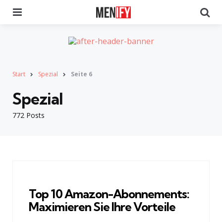
Menu
Se
Start
Spezial
Seite 6
Spezial
772 Posts
Top 10 Amazon-Abonnements:
Maximieren Sie Ihre Vorteile