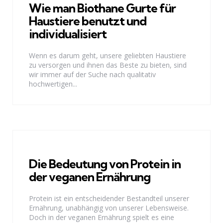
Wie man Biothane Gurte für
Haustiere benutzt und
individualisiert
Wenn es darum geht, unsere geliebten Haustiere
zu versorgen und ihnen das Beste zu bieten, sind
wir immer auf der Suche nach qualitativ
hochwertigen...
Die Bedeutung von Protein in
der veganen Ernährung
Protein ist ein entscheidender Bestandteil unserer
Ernährung, unabhängig von unserer Lebensweise.
Doch in der veganen Ernährung spielt es eine