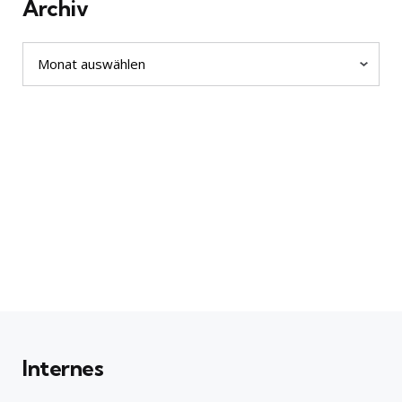
Archiv
Archiv
Internes