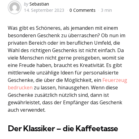
Posted
by
Sebastian
14. September 2023
0 Comments
3 min
by
Was gibt es Schöneres, als jemanden mit einem
besonderen Geschenk zu überraschen? Ob nun im
privaten Bereich oder im beruflichen Umfeld, die
Wahl des richtigen Geschenks ist nicht einfach. Da
viele Menschen nicht gerne preisgeben, womit sie
eine Freude haben, braucht es Kreativität. Es gibt
mittlerweile unzählige Ideen für personalisierte
Geschenke, die über die Möglichkeit, ein
Feuerzeug
bedrucken
zu lassen, hinausgehen. Wenn diese
Geschenke zusätzlich nützlich sind, dann ist
gewährleistet, dass der Empfänger das Geschenk
auch verwendet.
Der Klassiker – die Kaffeetasse