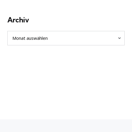
Archiv
Archiv