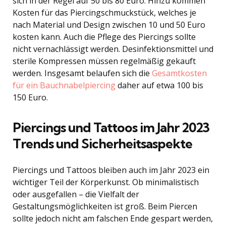
sich in der Regel auf 50 bis 80 Euro. Hinzu kommen
Kosten für das Piercingschmuckstück, welches je
nach Material und Design zwischen 10 und 50 Euro
kosten kann. Auch die Pflege des Piercings sollte
nicht vernachlässigt werden. Desinfektionsmittel und
sterile Kompressen müssen regelmäßig gekauft
werden. Insgesamt belaufen sich die
Gesamtkosten
für ein Bauchnabelpiercing
daher auf etwa 100 bis
150 Euro.
Piercings und Tattoos im Jahr 2023
Trends und Sicherheitsaspekte
Piercings und Tattoos bleiben auch im Jahr 2023 ein
wichtiger Teil der Körperkunst. Ob minimalistisch
oder ausgefallen – die Vielfalt der
Gestaltungsmöglichkeiten ist groß. Beim Piercen
sollte jedoch nicht am falschen Ende gespart werden,