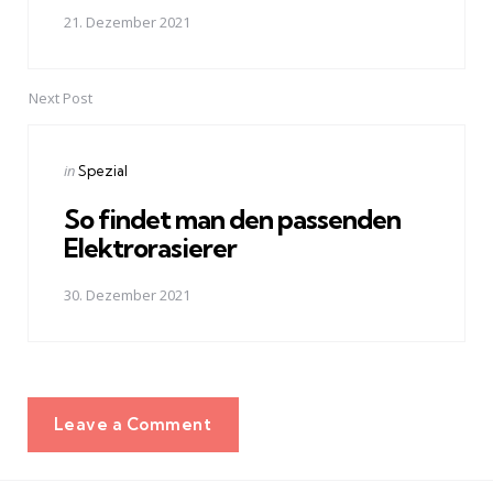
21. Dezember 2021
Next Post
Posted
in
Spezial
in
So findet man den passenden
Elektrorasierer
30. Dezember 2021
Leave a Comment