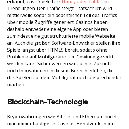
erkannt, dass Spiele fürs
Handy oder Tablet
im
Trend liegen. Der Traffic steigt – tatsächlich wird
mittlerweile sogar ein beachtlicher Teil des Traffics
über mobile Zugriffe generiert. Casinos haben
deshalb entweder eine eigene App oder bieten
zumindest eine gut strukturierte mobile Webseite
an. Auch die großen Software-Entwickler stellen ihre
Spiele längst über HTML5 bereit, sodass ohne
Probleme auf Mobilgeräten um Gewinne gezockt
werden kann. Sicher werden wir auch in Zukunft
noch Innovationen in diesem Bereich erleben, die
das Spielen auf dem Mobilgerät noch ansprechender
machen.
Blockchain-Technologie
Kryptowährungen wie Bitcoin und Ethereum findet
man immer häufiger in Casinos. Benutzer können