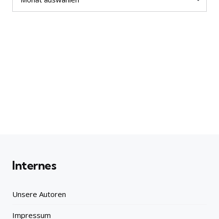
Internes
Unsere Autoren
Impressum