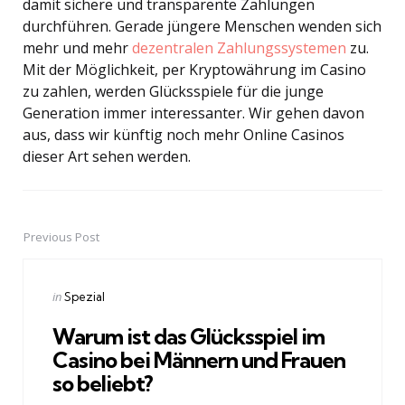
damit sichere und transparente Zahlungen
durchführen. Gerade jüngere Menschen wenden sich
mehr und mehr
dezentralen Zahlungssystemen
zu.
Mit der Möglichkeit, per Kryptowährung im Casino
zu zahlen, werden Glücksspiele für die junge
Generation immer interessanter. Wir gehen davon
aus, dass wir künftig noch mehr Online Casinos
dieser Art sehen werden.
Previous Post
Post
navigation
Posted
in
Spezial
in
Warum ist das Glücksspiel im
Casino bei Männern und Frauen
so beliebt?