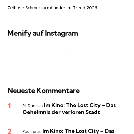
Zeitlose Schmuckarmbänder im Trend 2026
Menify auf Instagram
Neueste Kommentare
Im Kino: The Lost City – Das
Pit Durm
zu
Geheimnis der verloren Stadt
Im Kino: The Lost City – Das
Pauline
zu