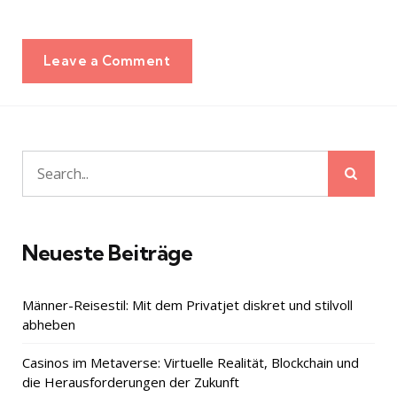
Leave a Comment
Sear
Search
for:
Neueste Beiträge
Männer-Reisestil: Mit dem Privatjet diskret und stilvoll
abheben
Casinos im Metaverse: Virtuelle Realität, Blockchain und
die Herausforderungen der Zukunft