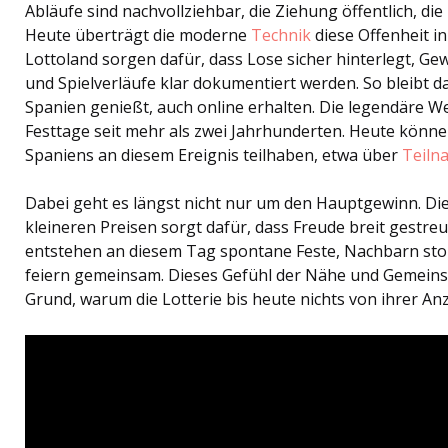
Abläufe sind nachvollziehbar, die Ziehung öffentlich, di
Heute überträgt die moderne
Technik
diese Offenheit in
Lottoland sorgen dafür, dass Lose sicher hinterlegt, G
und Spielverläufe klar dokumentiert werden. So bleibt d
Spanien genießt, auch online erhalten. Die legendäre We
Festtage seit mehr als zwei Jahrhunderten. Heute könne
Spaniens an diesem Ereignis teilhaben, etwa über
Teiln
Dabei geht es längst nicht nur um den Hauptgewinn. Die
kleineren Preisen sorgt dafür, dass Freude breit gestreu
entstehen an diesem Tag spontane Feste, Nachbarn sto
feiern gemeinsam. Dieses Gefühl der Nähe und Gemeinsch
Grund, warum die Lotterie bis heute nichts von ihrer An