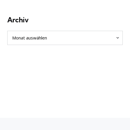
Archiv
Archiv