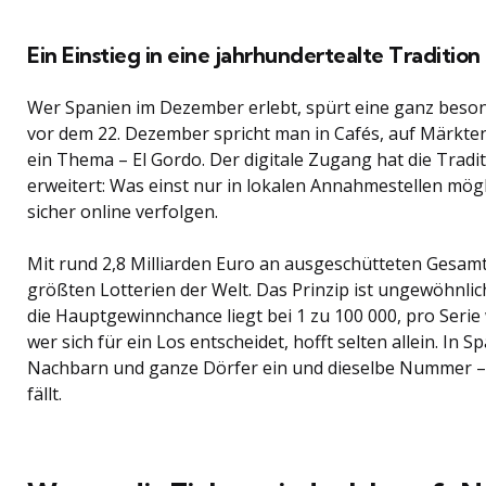
Ein Einstieg in eine jahrhundertealte Tradition
Wer Spanien im Dezember erlebt, spürt eine ganz bes
vor dem 22. Dezember spricht man in Cafés, auf Märkte
ein Thema – El Gordo. Der digitale Zugang hat die Tradi
erweitert: Was einst nur in lokalen Annahmestellen mög
sicher online verfolgen.
Mit rund 2,8 Milliarden Euro an ausgeschütteten Gesamt
größten Lotterien der Welt. Das Prinzip ist ungewöhnlich
die Hauptgewinnchance liegt bei 1 zu 100 000, pro Serie
wer sich für ein Los entscheidet, hofft selten allein. In S
Nachbarn und ganze Dörfer ein und dieselbe Nummer –
fällt.