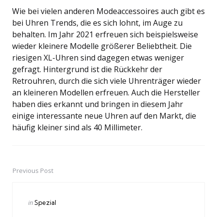
Wie bei vielen anderen Modeaccessoires auch gibt es
bei Uhren Trends, die es sich lohnt, im Auge zu
behalten. Im Jahr 2021 erfreuen sich beispielsweise
wieder kleinere Modelle größerer Beliebtheit. Die
riesigen XL-Uhren sind dagegen etwas weniger
gefragt. Hintergrund ist die Rückkehr der
Retrouhren, durch die sich viele Uhrenträger wieder
an kleineren Modellen erfreuen. Auch die Hersteller
haben dies erkannt und bringen in diesem Jahr
einige interessante neue Uhren auf den Markt, die
häufig kleiner sind als 40 Millimeter.
Previous Post
Post
navigation
Posted
in
Spezial
in