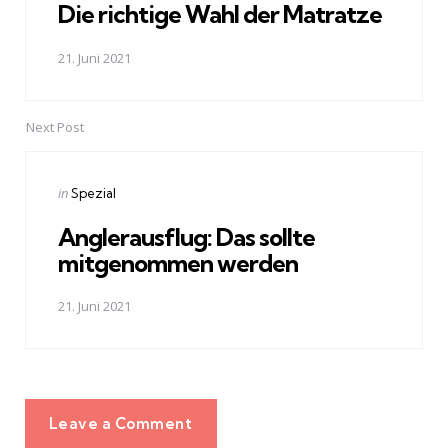
Die richtige Wahl der Matratze
21. Juni 2021
Next Post
Posted
in
Spezial
in
Anglerausflug: Das sollte
mitgenommen werden
21. Juni 2021
Leave a Comment