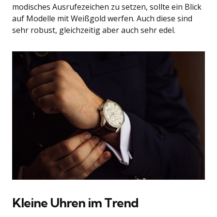
modisches Ausrufezeichen zu setzen, sollte ein Blick
auf Modelle mit Weißgold werfen. Auch diese sind
sehr robust, gleichzeitig aber auch sehr edel.
Kleine Uhren im Trend