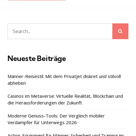
Sear
Search
for:
Neueste Beiträge
Männer-Reisestil: Mit dem Privatjet diskret und stilvoll
abheben
Casinos im Metaverse: Virtuelle Realität, Blockchain und
die Herausforderungen der Zukunft
Moderne Genuss-Tools: Der Vergleich mobiler
Verdampfer für Unterwegs 2026
Action-Equipment für Männer: Sicherheit und Training im