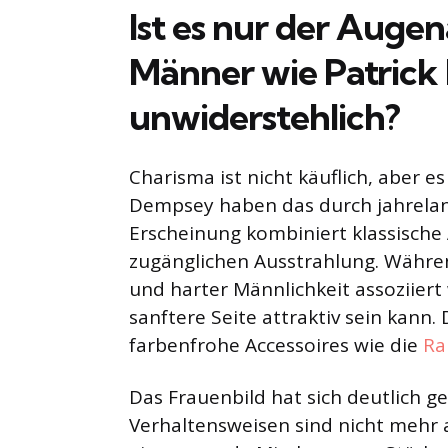
Ist es nur der Auge
Männer wie Patric
unwiderstehlich?
Charisma ist nicht käuflich, aber e
Dempsey haben das durch jahrelang
Erscheinung kombiniert klassische 
zugänglichen Ausstrahlung. Währen
und harter Männlichkeit assoziiert 
sanftere Seite attraktiv sein kann.
farbenfrohe Accessoires wie die
Ra
Das Frauenbild hat sich deutlich g
Verhaltensweisen sind nicht mehr a