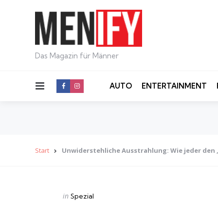
Das Magazin für Männer
Menu
AUTO
ENTERTAINMENT
Start
Unwiderstehliche Ausstrahlung: Wie jeder den
Categories
Posted
in
Spezial
in