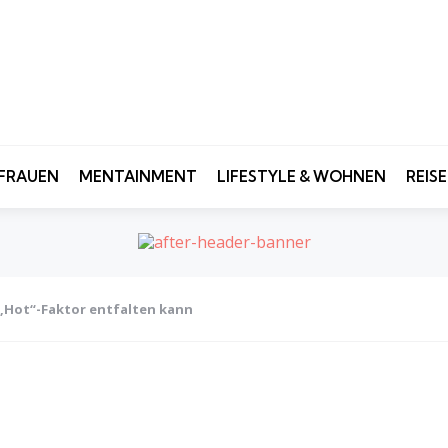
FRAUEN
MENTAINMENT
LIFESTYLE & WOHNEN
REIS
 „Hot“-Faktor entfalten kann