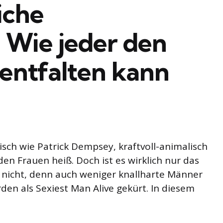
iche
 Wie jeder den
entfalten kann
sch wie Patrick Dempsey, kraftvoll-animalisch
en Frauen heiß. Doch ist es wirklich nur das
r nicht, denn auch weniger knallharte Männer
en als Sexiest Man Alive gekürt. In diesem