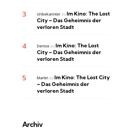
Im Kino: The Lost
Unbekannter
zu
City – Das Geheimnis der
verloren Stadt
Im Kino: The Lost
Denise
zu
City – Das Geheimnis der
verloren Stadt
Im Kino: The Lost City
Martin
zu
– Das Geheimnis der
verloren Stadt
Archiv