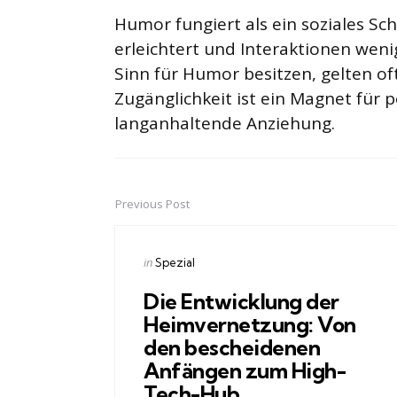
Humor fungiert als ein soziales S
erleichtert und Interaktionen weni
Sinn für Humor besitzen, gelten oft
Zugänglichkeit ist ein Magnet für 
langanhaltende Anziehung.
Previous Post
Post
navigation
Posted
in
Spezial
in
Die Entwicklung der
Heimvernetzung: Von
den bescheidenen
Anfängen zum High-
Tech-Hub