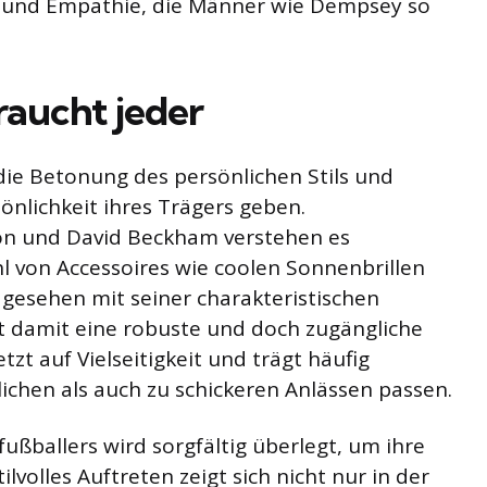
 und Empathie, die Männer wie Dempsey so
raucht jeder
die Betonung des persönlichen Stils und
sönlichkeit ihres Trägers geben.
n und David Beckham verstehen es
l von Accessoires wie coolen Sonnenbrillen
t gesehen mit seiner charakteristischen
t damit eine robuste und doch zugängliche
zt auf Vielseitigkeit und trägt häufig
lichen als auch zu schickeren Anlässen passen.
fußballers wird sorgfältig überlegt, um ihre
volles Auftreten zeigt sich nicht nur in der