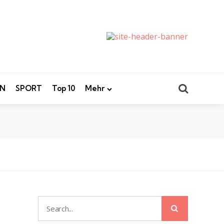
Search
EN
SPORT
Top 10
Mehr
Search
Search
for: