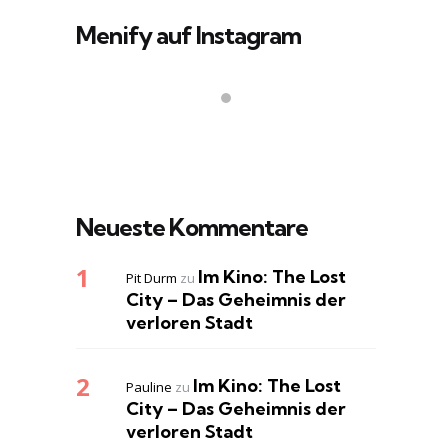
Menify auf Instagram
Neueste Kommentare
Im Kino: The Lost
Pit Durm
zu
City – Das Geheimnis der
verloren Stadt
Im Kino: The Lost
Pauline
zu
City – Das Geheimnis der
verloren Stadt