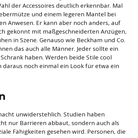
Wahl der Accessoires deutlich erkennbar. Mal
chiebermütze und einem legeren Mantel bei
en Anwesen. Er kann aber noch anders, auf
sich gekonnt mit maßgeschneiderten Anzügen,
huhen in Szene. Genauso wie Beckham und Co.
n das auch alle Männer. Jeder sollte ein
m Schrank haben. Werden beide Stile cool
h daraus noch einmal ein Look für etwa ein
en
macht unwiderstehlich. Studien haben
cht nur Barrieren abbaut, sondern auch als
oziale Fähigkeiten gesehen wird. Personen, die