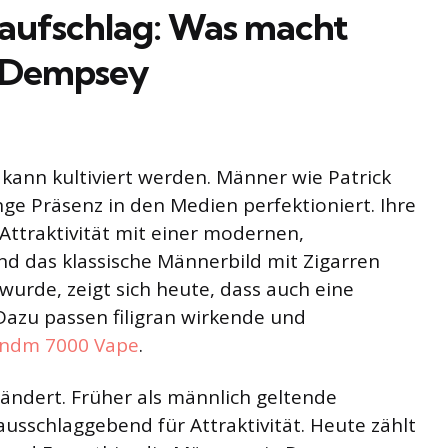
naufschlag: Was macht
k Dempsey
s kann kultiviert werden. Männer wie Patrick
e Präsenz in den Medien perfektioniert. Ihre
Attraktivität mit einer modernen,
d das klassische Männerbild mit Zigarren
wurde, zeigt sich heute, dass auch eine
 Dazu passen filigran wirkende und
ndm 7000 Vape
.
eändert. Früher als männlich geltende
usschlaggebend für Attraktivität. Heute zählt