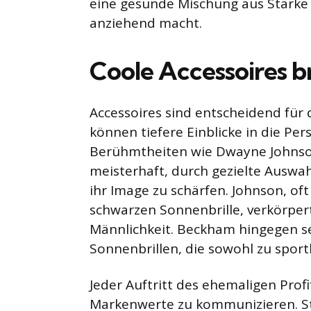
eine gesunde Mischung aus Stärke
anziehend macht.
Coole Accessoires b
Accessoires sind entscheidend für 
können tiefere Einblicke in die Per
Berühmtheiten wie Dwayne Johnso
meisterhaft, durch gezielte Auswah
ihr Image zu schärfen. Johnson, of
schwarzen Sonnenbrille, verkörper
Männlichkeit. Beckham hingegen set
Sonnenbrillen, die sowohl zu sport
Jeder Auftritt des ehemaligen Profi
Markenwerte zu kommunizieren. Stil