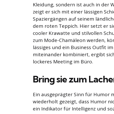
Kleidung, sondern ist auch in der 
zeigt er sich mit einer lässigen S
Spaziergängen auf seinem ländlich
dem roten Teppich. Hier setzt er 
cooler Krawatte und stilvollen Sc
zum Mode-Chamäleon werden, könne
lässiges und ein Business Outfit i
miteinander kombiniert, ergibt sic
lockeres Meeting im Büro.
Bring sie zum Lach
Ein ausgeprägter Sinn für Humor 
wiederholt gezeigt, dass Humor ni
ein Indikator für Intelligenz und s