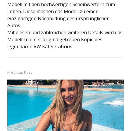
Modell mit den hochwertigen Scheinwerfern zum
Leben. Diese machen das Modell zu einer
einzigartigen Nachbildung des ursprünglichen
Autos.
Mit diesen und zahlreichen weiteren Details wird das
Modell zu einer originalgetreuen Kopie des
legendären VW Käfer Cabrios.
Previous Post
Post
navigation