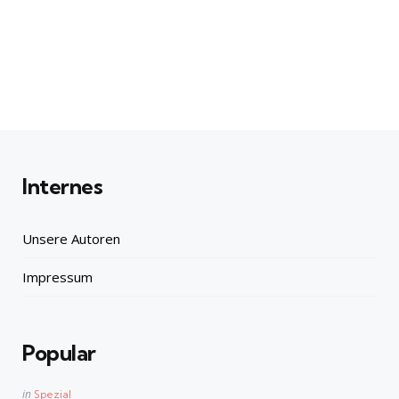
Internes
Unsere Autoren
Impressum
Popular
Posted
in
Spezial