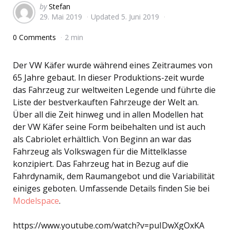
Posted
by
Stefan
29. Mai 2019
Updated
5. Juni 2019
by
0 Comments
2 min
Der VW Käfer wurde während eines Zeitraumes von
65 Jahre gebaut. In dieser Produktions-zeit wurde
das Fahrzeug zur weltweiten Legende und führte die
Liste der bestverkauften Fahrzeuge der Welt an.
Über all die Zeit hinweg und in allen Modellen hat
der VW Käfer seine Form beibehalten und ist auch
als Cabriolet erhältlich. Von Beginn an war das
Fahrzeug als Volkswagen für die Mittelklasse
konzipiert. Das Fahrzeug hat in Bezug auf die
Fahrdynamik, dem Raumangebot und die Variabilität
einiges geboten. Umfassende Details finden Sie bei
Modelspace
.
https://www.youtube.com/watch?v=puIDwXgOxKA