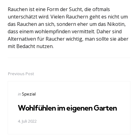
Rauchen ist eine Form der Sucht, die oftmals
unterschätzt wird. Vielen Rauchern geht es nicht um
das Rauchen an sich, sondern eher um das Nikotin,
dass einem wohlempfinden vermittelt. Daher sind
Alternativen für Raucher wichtig, man sollte sie aber
mit Bedacht nutzen.
Previous Post
Post
navigation
Posted
in
Spezial
in
Wohlfühlen im eigenen Garten
4. Juli 2022