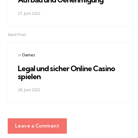
27. Juni 2022
Next Post
Posted
in
Games
in
Legal und sicher Online Casino
spielen
28. Juni 2022
Leave a Comment