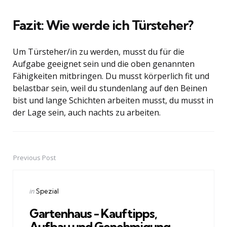
Fazit: Wie werde ich Türsteher?
Um Türsteher/in zu werden, musst du für die
Aufgabe geeignet sein und die oben genannten
Fähigkeiten mitbringen. Du musst körperlich fit und
belastbar sein, weil du stundenlang auf den Beinen
bist und lange Schichten arbeiten musst, du musst in
der Lage sein, auch nachts zu arbeiten.
Previous Post
Post
navigation
Posted
in
Spezial
in
Gartenhaus - Kauftipps,
Aufbau und Genehmigung