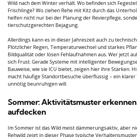
Wild nach dem Winter verhält. Wo befinden sich Fegeste
Frischlinge? Wo ziehen Rehe mit Kitz durch das Unterho
helfen nicht nur bei der Planung der Revierpflege, sond
tierschutzgerechten Bejagung.
Allerdings kann es in dieser Jahreszeit auch zu techn
Plötzlicher Regen, Temperaturwechsel und starkes Pfl
Bildqualität oder lösen Fehlaufnahmen aus. Wer jetzt au
sich Frust. Gerade Systeme mit intelligenter Bewegung
Bauweise, wie sie ICU bietet, zeigen hier ihre Stärken. 
macht häufige Standortbesuche überflüssig – ein klarer 
unnötig beunruhigen will.
Sommer: Aktivitätsmuster erkennen
aufdecken
Im Sommer ist das Wild meist dämmerungsaktiv, aber ni
Rehwild zeigt in dieser Phase typische Verhaltensmuster