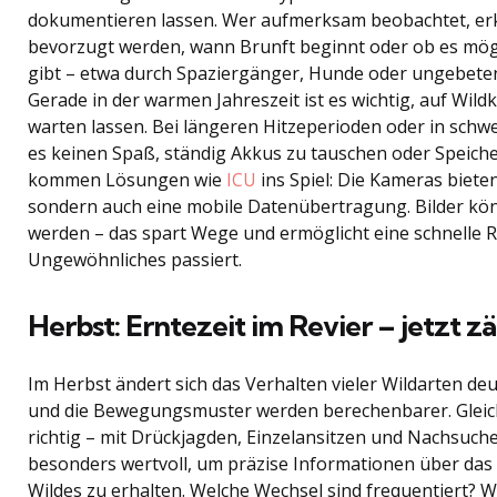
dokumentieren lassen. Wer aufmerksam beobachtet, er
bevorzugt werden, wann Brunft beginnt oder ob es mög
gibt – etwa durch Spaziergänger, Hunde oder ungebete
Gerade in der warmen Jahreszeit ist es wichtig, auf Wild
warten lassen. Bei längeren Hitzeperioden oder in sch
es keinen Spaß, ständig Akkus zu tauschen oder Speicher
kommen Lösungen wie
ICU
ins Spiel: Die Kameras biete
sondern auch eine mobile Datenübertragung. Bilder kön
werden – das spart Wege und ermöglicht eine schnelle 
Ungewöhnliches passiert.
Herbst: Erntezeit im Revier – jetzt zä
Im Herbst ändert sich das Verhalten vieler Wildarten de
und die Bewegungsmuster werden berechenbarer. Gleichz
richtig – mit Drückjagden, Einzelansitzen und Nachsuche
besonders wertvoll, um präzise Informationen über da
Wildes zu erhalten. Welche Wechsel sind frequentiert? W