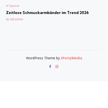
Posted
in
Spezial
in
Zeitlose Schmuckarmbänder im Trend 2026
Posted
by
Sebastian
WordPress Theme by
3FortyMedia