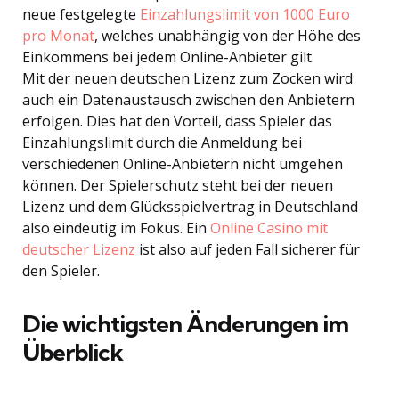
neue festgelegte
Einzahlungslimit von 1000 Euro
pro Monat
, welches unabhängig von der Höhe des
Einkommens bei jedem Online-Anbieter gilt.
Mit der neuen deutschen Lizenz zum Zocken wird
auch ein Datenaustausch zwischen den Anbietern
erfolgen. Dies hat den Vorteil, dass Spieler das
Einzahlungslimit durch die Anmeldung bei
verschiedenen Online-Anbietern nicht umgehen
können. Der Spielerschutz steht bei der neuen
Lizenz und dem Glücksspielvertrag in Deutschland
also eindeutig im Fokus. Ein
Online Casino mit
deutscher Lizenz
ist also auf jeden Fall sicherer für
den Spieler.
Die wichtigsten Änderungen im
Überblick