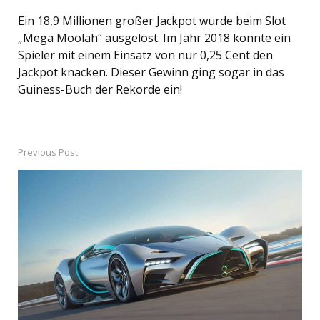
Ein 18,9 Millionen großer Jackpot wurde beim Slot
„Mega Moolah“ ausgelöst. Im Jahr 2018 konnte ein
Spieler mit einem Einsatz von nur 0,25 Cent den
Jackpot knacken. Dieser Gewinn ging sogar in das
Guiness-Buch der Rekorde ein!
Previous Post
Post
navigation