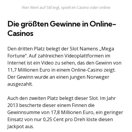
Wer Wert auf Stil legt, spielt im Casino oder online
Die größten Gewinne in Online-
Casinos
Den dritten Platz belegt der Slot Namens „Mega
Fortune“. Auf zahlreichen Videoplattformen im
Internet ist ein Video zu sehen, das den Gewinn von
11,7 Millionen Euro in einem Online-Casino zeigt.
Der Gewinn wurde an einen jungen Norweger
ausgezahlt.
Auch den zweiten Platz belegt dieser Slot. Im Jahr
2013 bescherte dieser einem Finnen die
Gewinnsumme von 17,8 Millionen Euro, ein geringer
Einsatz von nur 0,25 Cent pro Dreh löste diesen
Jackpot aus.