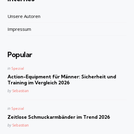
Unsere Autoren
Impressum
Popular
Posted
in
Spezial
in
Action-Equipment für Männer: Sicherheit und
Training im Vergleich 2026
Posted
by
Sebastian
Posted
in
Spezial
in
Zeitlose Schmuckarmbänder im Trend 2026
Posted
by
Sebastian