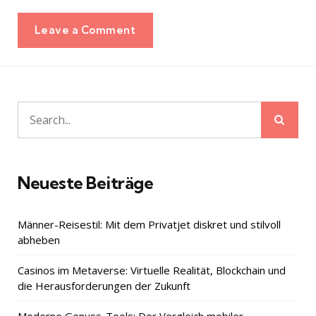
Leave a Comment
Sear
Search
for:
Neueste Beiträge
Männer-Reisestil: Mit dem Privatjet diskret und stilvoll
abheben
Casinos im Metaverse: Virtuelle Realität, Blockchain und
die Herausforderungen der Zukunft