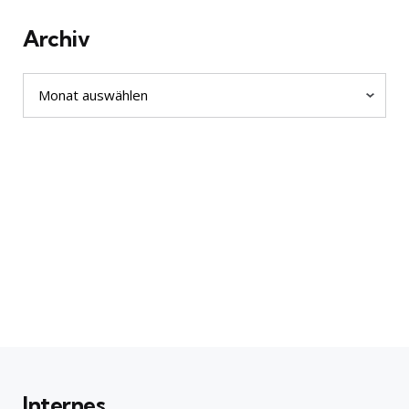
Archiv
Archiv
Internes