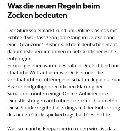
Was die neuen Regeln beim
Zocken bedeuten
Der Glücksspielmarkt rund um Online-Casinos mit
Echtgeld war fast zehn Jahre lang in Deutschland
eine „Grauzone“. Bisher sind dem deutschen Staat
dadurch Steuereinnahmen in beträchtlicher Höhe
entgangen.
Formal gesehen waren deshalb in Deutschland nur
staatliche Wettanbieter wie Oddset oder die
verstaatlichten Lotteriegesellschaften legal nutzbar.
Bis zur endgültigen rechtlichen Klärung der
Situation konnten einige Online-Anbieter ihre
Dienstleistungen auch ohne Lizenz noch anbieten.
Diese Sonderregel ist allerdings mit der Einführung
des neuen Glücksspielvertrags bald Geschichte.
Was so manche Ehepartnerin freuen wird, ist das