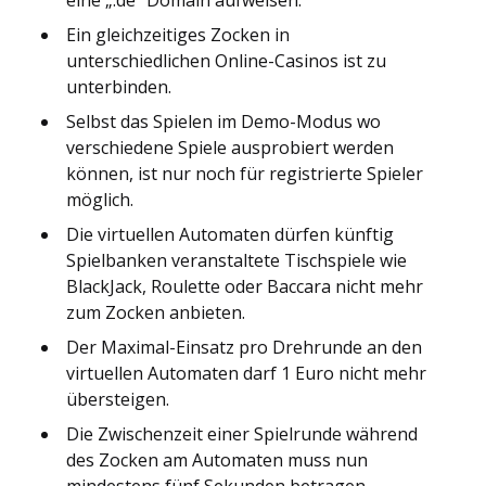
eine „.de“ Domain aufweisen.
Ein gleichzeitiges Zocken in
unterschiedlichen Online-Casinos ist zu
unterbinden.
Selbst das Spielen im Demo-Modus wo
verschiedene Spiele ausprobiert werden
können, ist nur noch für registrierte Spieler
möglich.
Die virtuellen Automaten dürfen künftig
Spielbanken veranstaltete Tischspiele wie
BlackJack, Roulette oder Baccara nicht mehr
zum Zocken anbieten.
Der Maximal-Einsatz pro Drehrunde an den
virtuellen Automaten darf 1 Euro nicht mehr
übersteigen.
Die Zwischenzeit einer Spielrunde während
des Zocken am Automaten muss nun