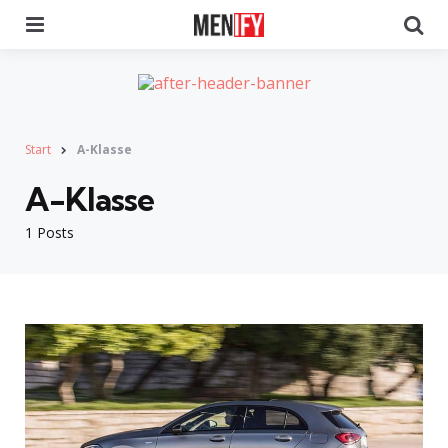
Menu
Se
Start
A-Klasse
A-Klasse
1 Posts