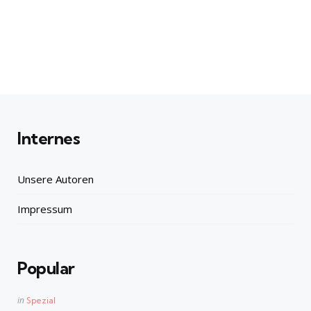
Internes
Unsere Autoren
Impressum
Popular
Posted
in
Spezial