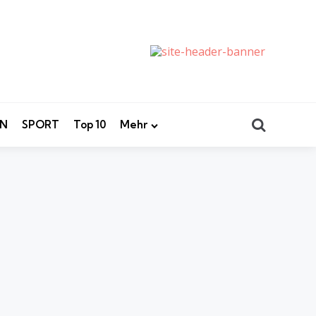
Search
EN
SPORT
Top 10
Mehr