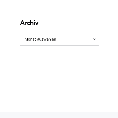
Archiv
Archiv