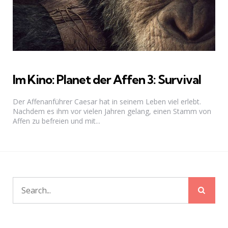
Im Kino: Planet der Affen 3: Survival
Der Affenanführer Caesar hat in seinem Leben viel erlebt.
Nachdem es ihm vor vielen Jahren gelang, einen Stamm von
Affen zu befreien und mit...
Sear
Search
for: