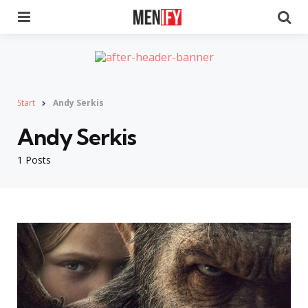
Menu
Se
Start
Andy Serkis
Andy Serkis
1 Posts