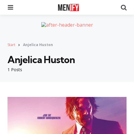
Menu
Se
Start
Anjelica Huston
Anjelica Huston
1 Posts