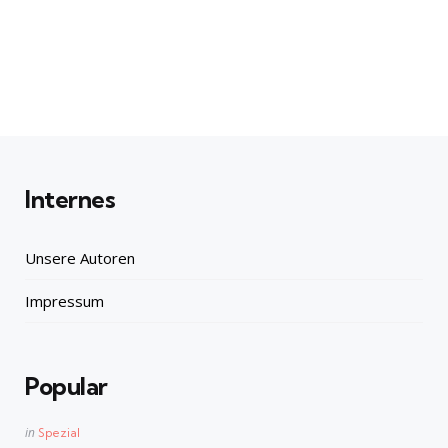
Internes
Unsere Autoren
Impressum
Popular
Posted
in
Spezial