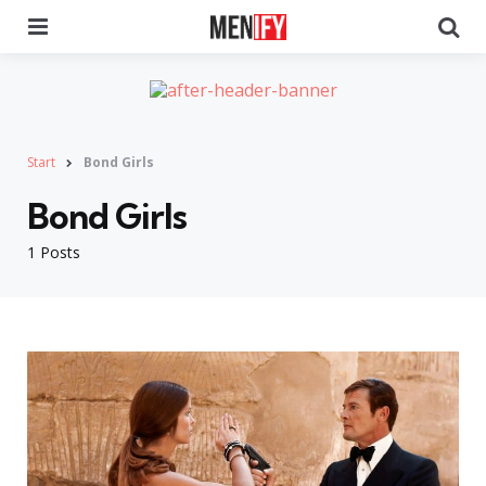
Menu
Se
Start
Bond Girls
Bond Girls
1 Posts