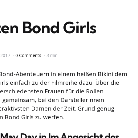
ten Bond Girls
 2017
0 Comments
3 min
n Bond-Abenteuern in einem heißen Bikini dem
rls einfach zu der Filmreihe dazu. Über die
erschiedensten Frauen für die Rollen
h gemeinsam, bei den Darstellerinnen
ttraktivsten Damen der Zeit. Grund genug
n Bond Girls zu werfen.
ls May Day in Im Angesicht des