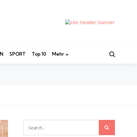
Search
EN
SPORT
Top 10
Mehr
Search
Search
for: