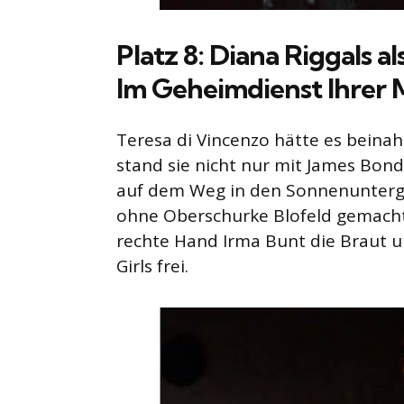
Platz 8: Diana Riggals al
Im Geheimdienst Ihrer M
Teresa di Vincenzo hätte es beinah
stand sie nicht nur mit James Bon
auf dem Weg in den Sonnenunterga
ohne Oberschurke Blofeld gemacht. 
rechte Hand Irma Bunt die Braut 
Girls frei.