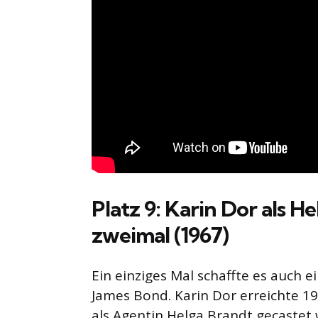
Platz 9: Karin Dor als H
zweimal (1967)
Ein einziges Mal schaffte es auch e
James Bond. Karin Dor erreichte 19
als Agentin Helga Brandt gecastet