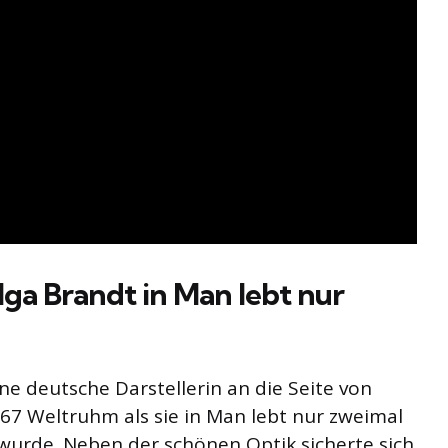
elga Brandt in Man lebt nur
ine deutsche Darstellerin an die Seite von
67 Weltruhm als sie in Man lebt nur zweimal
 wurde. Neben der schönen Optik sicherte sich