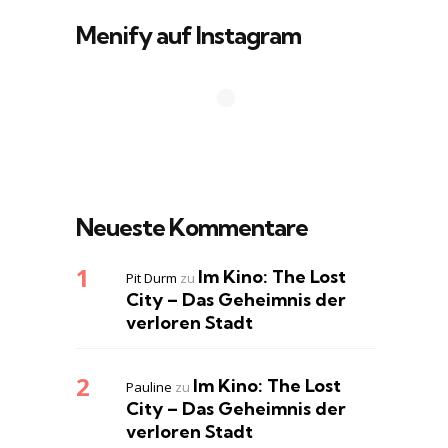
Menify auf Instagram
Neueste Kommentare
Im Kino: The Lost
Pit Durm
zu
City – Das Geheimnis der
verloren Stadt
Im Kino: The Lost
Pauline
zu
City – Das Geheimnis der
verloren Stadt