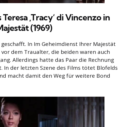
s Teresa ‚Tracy‘ di Vincenzo in
ajestät (1969)
 geschafft. In Im Geheimdienst Ihrer Majestät
d vor dem Traualter, die beiden waren auch
ng. Allerdings hatte das Paar die Rechnung
In der letzten Szene des Films tötet Blofelds
und macht damit den Weg für weitere Bond