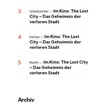
Im Kino: The Lost
Unbekannter
zu
City – Das Geheimnis der
verloren Stadt
Im Kino: The Lost
Denise
zu
City – Das Geheimnis der
verloren Stadt
Im Kino: The Lost City
Martin
zu
– Das Geheimnis der
verloren Stadt
Archiv