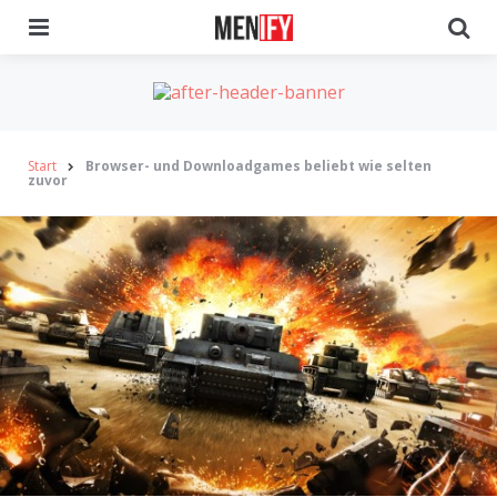
Menu
Se
Start
Browser- und Downloadgames beliebt wie selten
zuvor