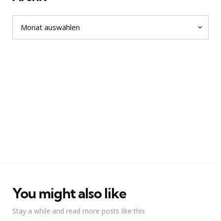
Archiv
You might also like
Stay a while and read more posts like this