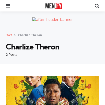
Menu
Se
Start
Charlize Theron
Charlize Theron
2 Posts