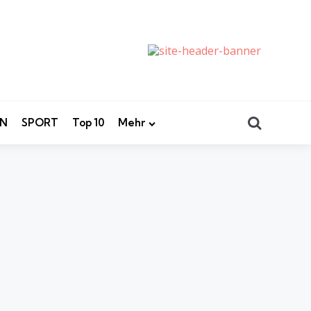
Search
EN
SPORT
Top 10
Mehr