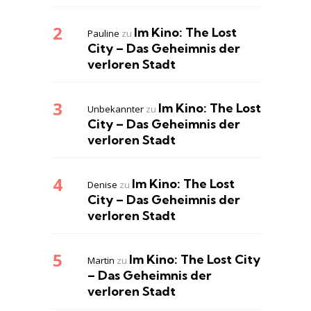
Im Kino: The Lost
Pauline
zu
City – Das Geheimnis der
verloren Stadt
Im Kino: The Lost
Unbekannter
zu
City – Das Geheimnis der
verloren Stadt
Im Kino: The Lost
Denise
zu
City – Das Geheimnis der
verloren Stadt
Im Kino: The Lost City
Martin
zu
– Das Geheimnis der
verloren Stadt