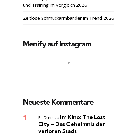
und Training im Vergleich 2026
Zeitlose Schmuckarmbänder im Trend 2026
Menify auf Instagram
Neueste Kommentare
Im Kino: The Lost
Pit Durm
zu
City – Das Geheimnis der
verloren Stadt