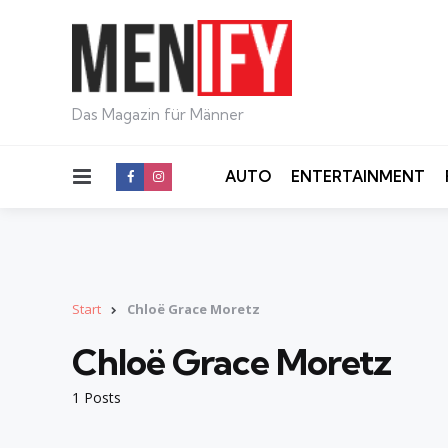
Das Magazin für Männer
Menu
AUTO
ENTERTAINMENT
Start
Chloë Grace Moretz
Chloë Grace Moretz
1 Posts