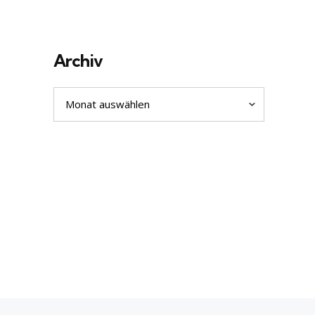
Archiv
Archiv