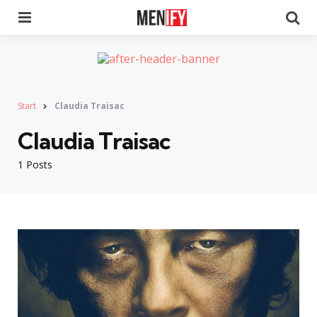
Menu
Se
Start
Claudia Traisac
Claudia Traisac
1 Posts