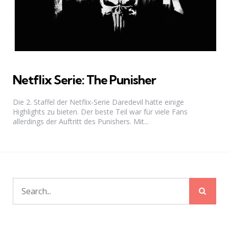
Netflix Serie: The Punisher
Die 2. Staffel der Netflix-Serie Daredevil hatte einige
Highlights zu bieten. Der beste Teil war für viele Fans
allerdings der Auftritt des Punishers. Mit...
Sear
Search
for: