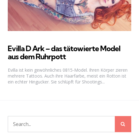
Evilla D Ark – das tätowierte Model
aus dem Ruhrpott
Evilla ist kein gewöhnliches 0815-Model. Ihren Körper zieren
mehrere Tattoos. Auch ihre Haarfarbe, meist ein Rotton ist
ein echter Hingucker. Sie schlüpft für Shootings...
Sear
Search
for: