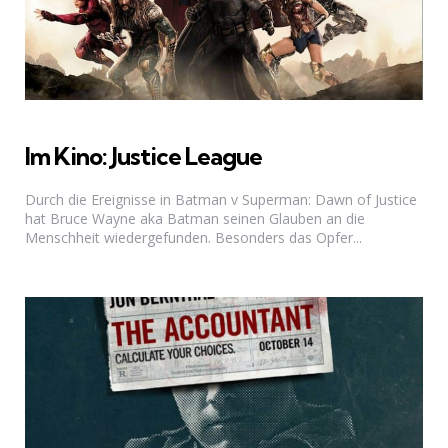
Im Kino: Justice League
Durch die Ereignisse in Batman v Superman: Dawn of Justice
hat Bruce Wayne aka Batman seinen Glauben an die
Menschheit wiedergefunden. Besonders das Opfer...