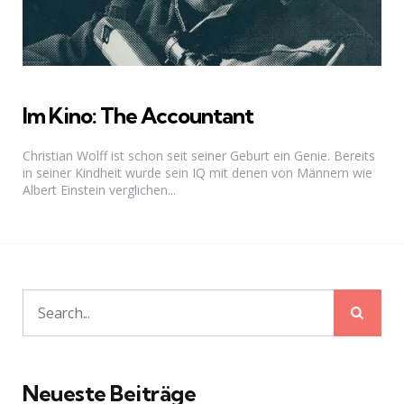
Im Kino: The Accountant
Christian Wolff ist schon seit seiner Geburt ein Genie. Bereits
in seiner Kindheit wurde sein IQ mit denen von Männern wie
Albert Einstein verglichen...
Sear
Search
for:
Neueste Beiträge