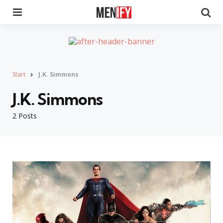
Menu
Se
Start
J.K. Simmons
J.K. Simmons
2 Posts