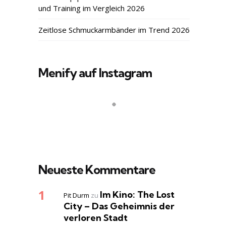
und Training im Vergleich 2026
Zeitlose Schmuckarmbänder im Trend 2026
Menify auf Instagram
Neueste Kommentare
Im Kino: The Lost
Pit Durm
zu
City – Das Geheimnis der
verloren Stadt