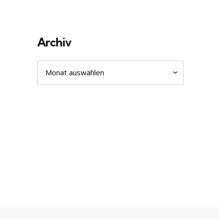
Archiv
Archiv