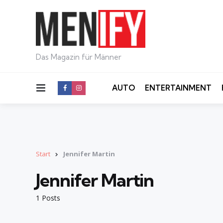
Das Magazin für Männer
Menu
AUTO
ENTERTAINMENT
Start
Jennifer Martin
Jennifer Martin
1 Posts