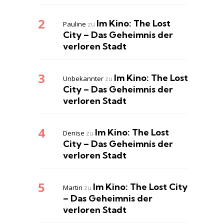
Im Kino: The Lost
Pauline
zu
City – Das Geheimnis der
verloren Stadt
Im Kino: The Lost
Unbekannter
zu
City – Das Geheimnis der
verloren Stadt
Im Kino: The Lost
Denise
zu
City – Das Geheimnis der
verloren Stadt
Im Kino: The Lost City
Martin
zu
– Das Geheimnis der
verloren Stadt