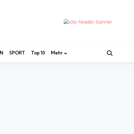
Search
EN
SPORT
Top 10
Mehr