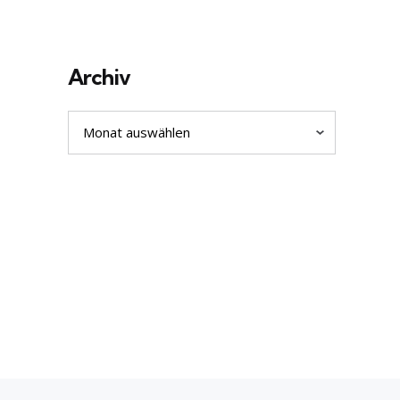
Archiv
Archiv