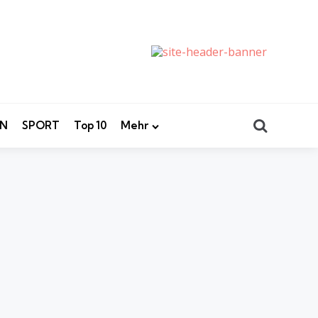
Search
EN
SPORT
Top 10
Mehr