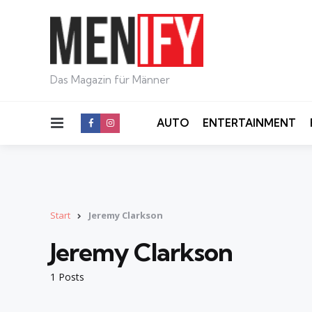
Das Magazin für Männer
Menu
AUTO
ENTERTAINMENT
Start
Jeremy Clarkson
Jeremy Clarkson
1 Posts