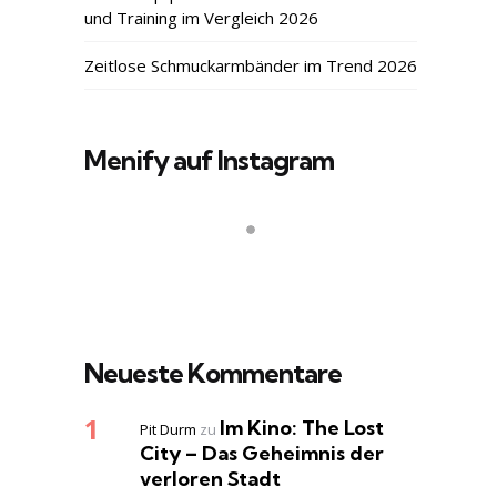
und Training im Vergleich 2026
Zeitlose Schmuckarmbänder im Trend 2026
Menify auf Instagram
Neueste Kommentare
Im Kino: The Lost
Pit Durm
zu
City – Das Geheimnis der
verloren Stadt