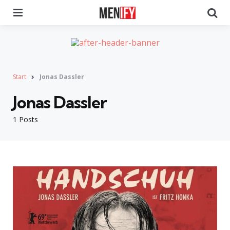
Menu
Se
Start
Jonas Dassler
Jonas Dassler
1 Posts