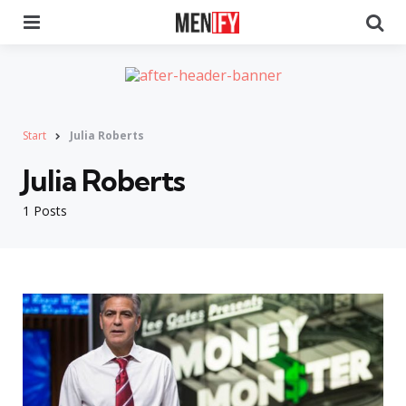
Menu
Se
Start
Julia Roberts
Julia Roberts
1 Posts