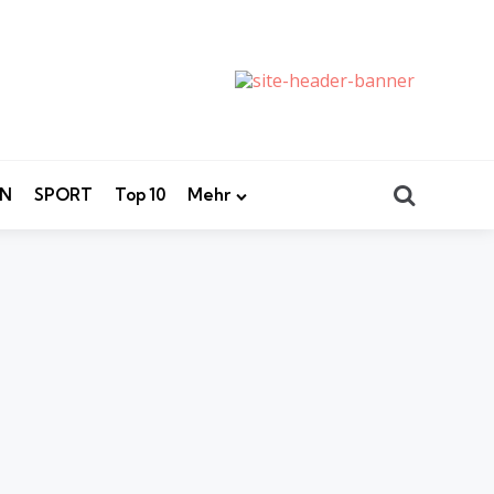
Search
EN
SPORT
Top 10
Mehr