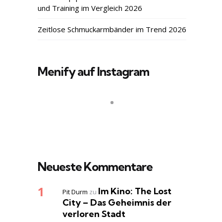
und Training im Vergleich 2026
Zeitlose Schmuckarmbänder im Trend 2026
Menify auf Instagram
Neueste Kommentare
Im Kino: The Lost
Pit Durm
zu
City – Das Geheimnis der
verloren Stadt