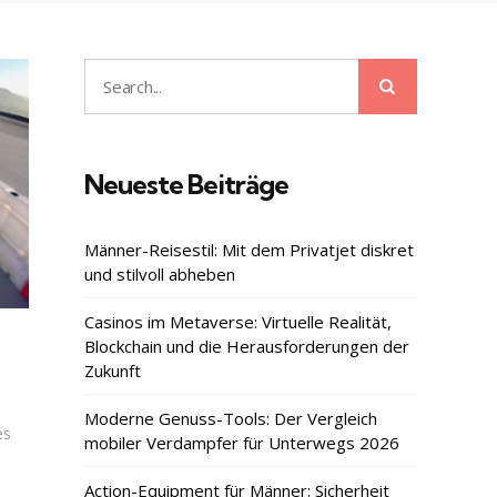
Search
Search
for:
Neueste Beiträge
Männer-Reisestil: Mit dem Privatjet diskret
und stilvoll abheben
Casinos im Metaverse: Virtuelle Realität,
Blockchain und die Herausforderungen der
Zukunft
Moderne Genuss-Tools: Der Vergleich
es
mobiler Verdampfer für Unterwegs 2026
Action-Equipment für Männer: Sicherheit