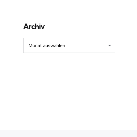
Archiv
Archiv