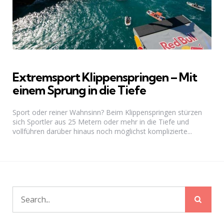
Extremsport Klippenspringen – Mit
einem Sprung in die Tiefe
Sport oder reiner Wahnsinn? Beim Klippenspringen stürzen
sich Sportler aus 25 Metern oder mehr in die Tiefe und
vollführen darüber hinaus noch möglichst komplizierte...
Sear
Search
for: