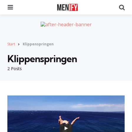
Menu
Se
Start
Klippenspringen
Klippenspringen
2 Posts