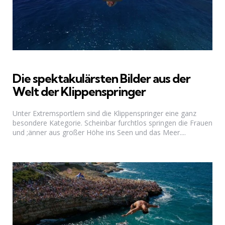
Die spektakulärsten Bilder aus der
Welt der Klippenspringer
Unter Extremsportlern sind die Klippenspringer eine ganz
besondere Kategorie. Scheinbar furchtlos springen die Frauen
und ;änner aus großer Höhe ins Seen und das Meer....