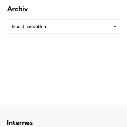
Archiv
Archiv
Internes