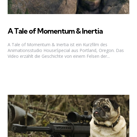
A Tale of Momentum & Inertia
A Tale of Momentum & Inertia ist ein Kurzfilm des
Animationsstudio HouseSpecial aus Portland, Oregon. Das
Video erzählt die Geschichte von einem Felsen der...