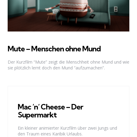
Mute – Menschen ohne Mund
Der Kurzfilm “Mute” zeigt die Menschheit ohne Mund und wie
sie plötzlich lernt doch den Mund “aufzumachen”.
Mac ’n‘ Cheese – Der
Supermarkt
Ein kleiner animierter Kurzfilm über zwei Jungs und
den Traum eines Karibik Urlaubs.