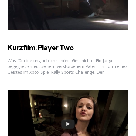
Kurzfilm: Player Two
Was für eine unglaublich schöne Geschichte: Ein Junge
begegnet erneut seinem verstorbenem Vater – in Form eines
Geistes im Xbox-Spiel Rally Sports Challenge. Der...