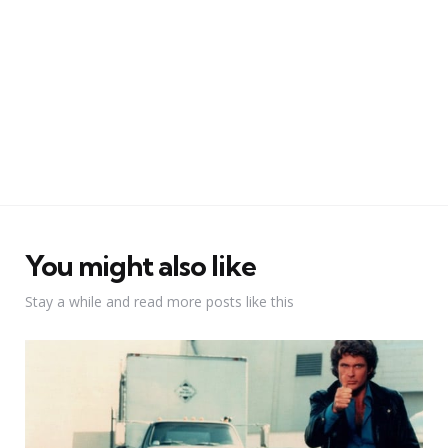
You might also like
Stay a while and read more posts like this