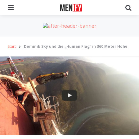
Menu
Se
Start
Dominik Sky und die „Human Flag“ in 360 Meter Höhe