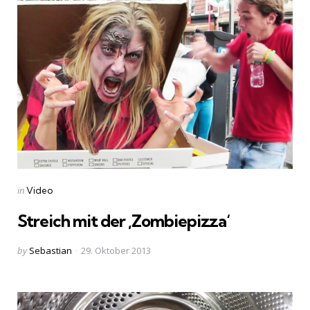
Categories
Posted
in
Video
in
Streich mit der ‚Zombiepizza‘
Posted
by
Sebastian
29. Oktober 2013
by