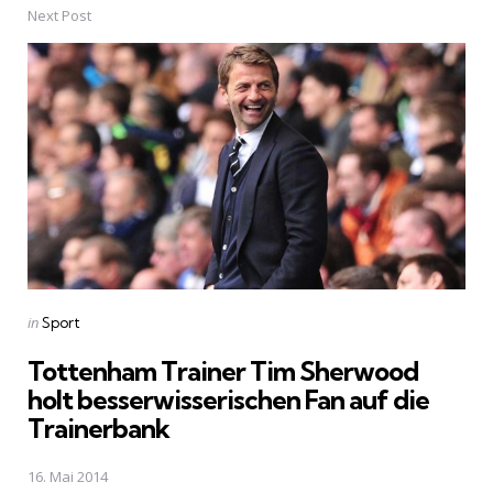
Next Post
Posted
in
Sport
in
Tottenham Trainer Tim Sherwood
holt besserwisserischen Fan auf die
Trainerbank
16. Mai 2014