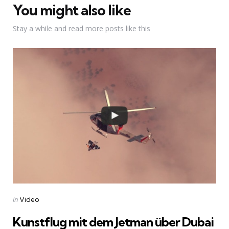
You might also like
Stay a while and read more posts like this
Categories
Posted
in
Video
in
Kunstflug mit dem Jetman über Dubai