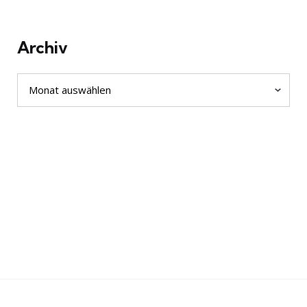
Archiv
Archiv