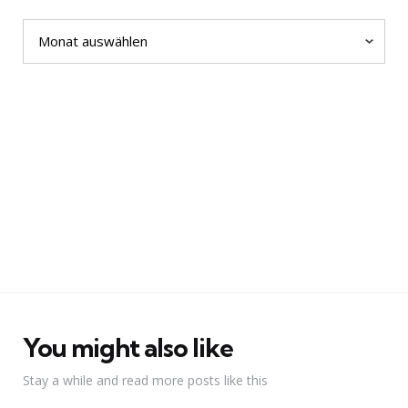
Archiv
You might also like
Stay a while and read more posts like this