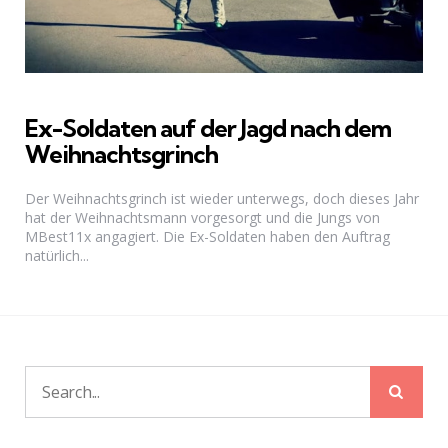
Ex-Soldaten auf der Jagd nach dem
Weihnachtsgrinch
Der Weihnachtsgrinch ist wieder unterwegs, doch dieses Jahr
hat der Weihnachtsmann vorgesorgt und die Jungs von
MBest11x angagiert. Die Ex-Soldaten haben den Auftrag
natürlich...
Sear
Search
for: