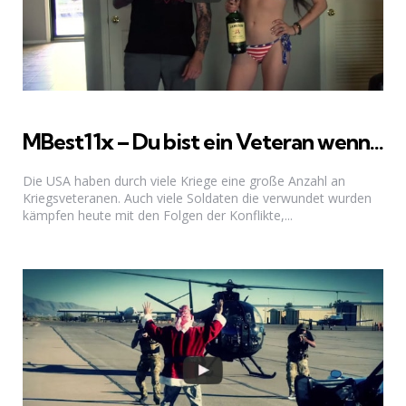
MBest11x – Du bist ein Veteran wenn…
Die USA haben durch viele Kriege eine große Anzahl an
Kriegsveteranen. Auch viele Soldaten die verwundet wurden
kämpfen heute mit den Folgen der Konflikte,...