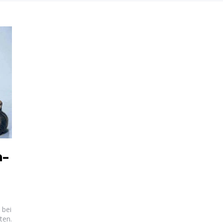
n-
 bei
ten.