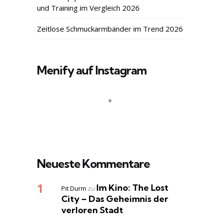
und Training im Vergleich 2026
Zeitlose Schmuckarmbänder im Trend 2026
Menify auf Instagram
Neueste Kommentare
Im Kino: The Lost
Pit Durm
zu
City – Das Geheimnis der
verloren Stadt