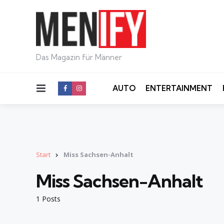
Das Magazin für Männer
Menu
AUTO
ENTERTAINMENT
Start
Miss Sachsen-Anhalt
Miss Sachsen-Anhalt
1 Posts