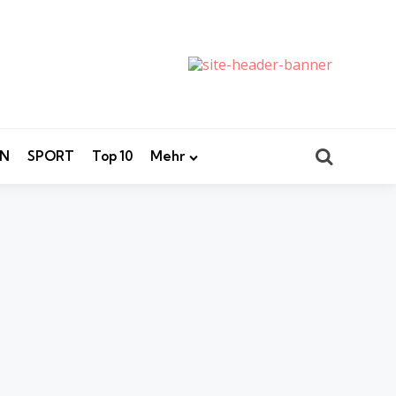
Search
EN
SPORT
Top 10
Mehr