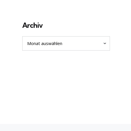
Archiv
Archiv