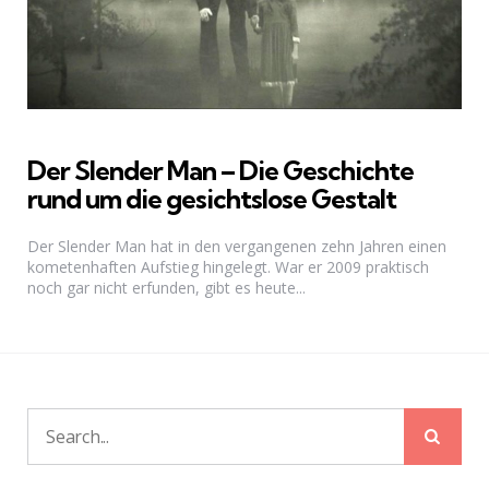
Der Slender Man – Die Geschichte
rund um die gesichtslose Gestalt
Der Slender Man hat in den vergangenen zehn Jahren einen
kometenhaften Aufstieg hingelegt. War er 2009 praktisch
noch gar nicht erfunden, gibt es heute...
Sear
Search
for: