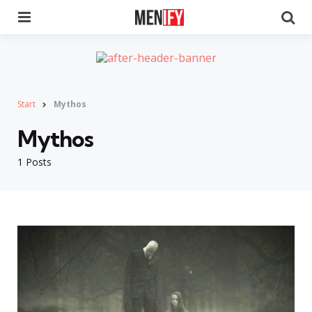
Menu
Se
Start
Mythos
Mythos
1 Posts