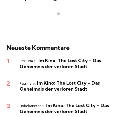
Neueste Kommentare
Im Kino: The Lost City – Das
Pit Durm
zu
Geheimnis der verloren Stadt
Im Kino: The Lost City – Das
Pauline
zu
Geheimnis der verloren Stadt
Im Kino: The Lost City – Das
Unbekannter
zu
Geheimnis der verloren Stadt