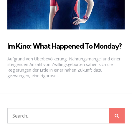
Im Kino: What Happened To Monday?
Aufgrund von Überbevölkerung, Nahrungsmangel und einer
steigenden Anzahl von Zwillingsgeburten sahen sich die
Regierungen der Erde in einer nahen Zukunft dazu
gezwungen, eine rigorose...
Sear
Search
for: