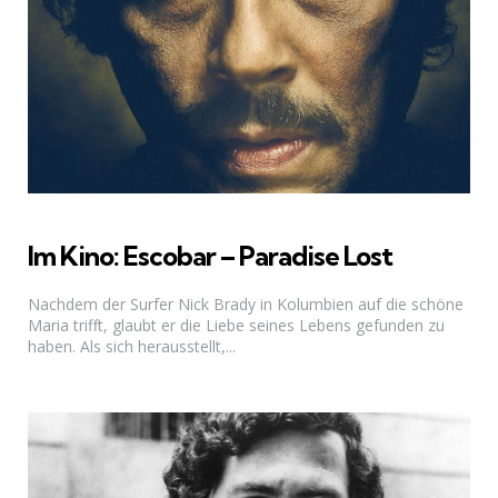
Im Kino: Escobar – Paradise Lost
Nachdem der Surfer Nick Brady in Kolumbien auf die schöne
Maria trifft, glaubt er die Liebe seines Lebens gefunden zu
haben. Als sich herausstellt,...