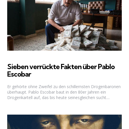
Sieben verrückte Fakten über Pablo
Escobar
Er gehörte ohne Zweifel zu den schillernsten Drogenbaronen
überhaupt. Pablo Escobar baut in den 80er Jahren ein
Drogenkartell auf, das bis heute seinesgleichen sucht....