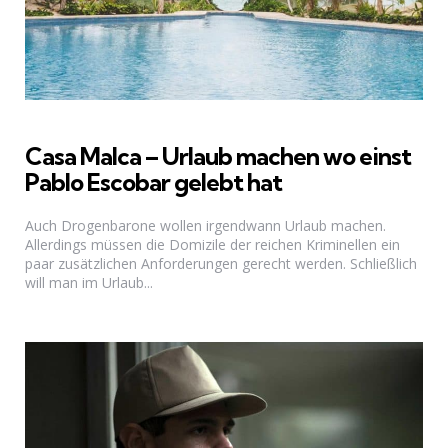
Casa Malca – Urlaub machen wo einst
Pablo Escobar gelebt hat
Auch Drogenbarone wollen irgendwann Urlaub machen.
Allerdings müssen die Domizile der reichen Kriminellen ein
paar zusätzlichen Anforderungen gerecht werden. Schließlich
will man im Urlaub...