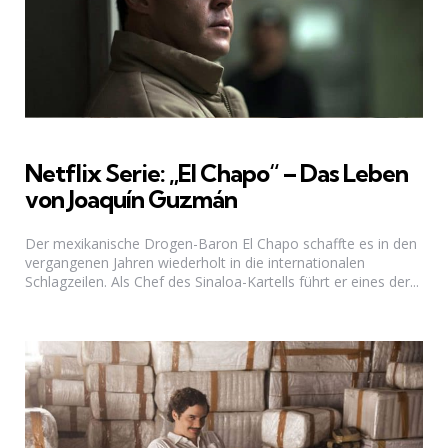
Netflix Serie: „El Chapo“ – Das Leben
von Joaquín Guzmán
Der mexikanische Drogen-Baron El Chapo schaffte es in den
vergangenen Jahren wiederholt in die internationalen
Schlagzeilen. Als Chef des Sinaloa-Kartells führt er eines der...