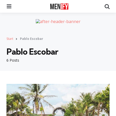
Menu
Se
Start
Pablo Escobar
Pablo Escobar
6 Posts