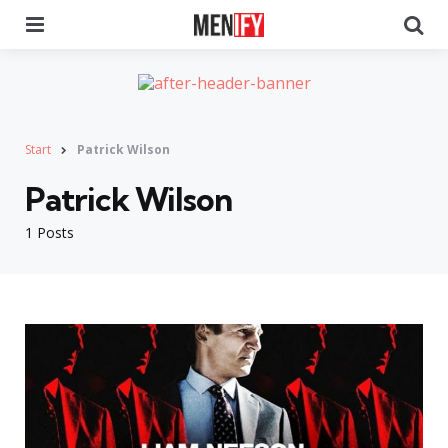
Menu
Se
Start
Patrick Wilson
Patrick Wilson
1 Posts