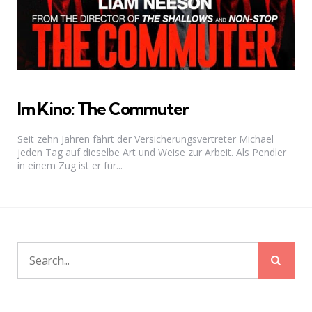
Im Kino: The Commuter
Seit zehn Jahren fährt der Versicherungsvertreter Michael
jeden Tag auf dieselbe Art und Weise zur Arbeit. Als Pendler
in einem Zug ist er für...
Sear
Search
for: