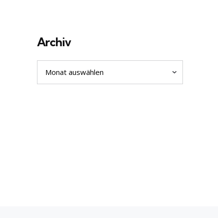
Archiv
Archiv