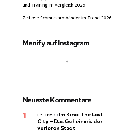
und Training im Vergleich 2026
Zeitlose Schmuckarmbänder im Trend 2026
Menify auf Instagram
Neueste Kommentare
Im Kino: The Lost
Pit Durm
zu
City – Das Geheimnis der
verloren Stadt