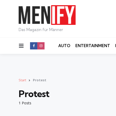
Das Magazin für Männer
Menu
AUTO
ENTERTAINMENT
Start
Protest
Protest
1 Posts