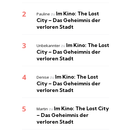
Im Kino: The Lost
Pauline
zu
City – Das Geheimnis der
verloren Stadt
Im Kino: The Lost
Unbekannter
zu
City – Das Geheimnis der
verloren Stadt
Im Kino: The Lost
Denise
zu
City – Das Geheimnis der
verloren Stadt
Im Kino: The Lost City
Martin
zu
– Das Geheimnis der
verloren Stadt