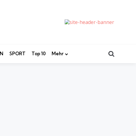
Search
EN
SPORT
Top 10
Mehr