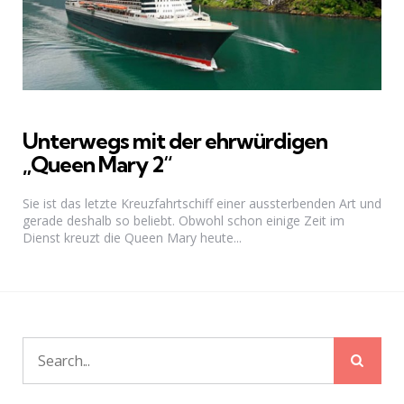
Unterwegs mit der ehrwürdigen
„Queen Mary 2“
Sie ist das letzte Kreuzfahrtschiff einer aussterbenden Art und
gerade deshalb so beliebt. Obwohl schon einige Zeit im
Dienst kreuzt die Queen Mary heute...
Sear
Search
for: