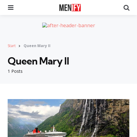
Menu
Se
Start
Queen Mary II
Queen Mary II
1 Posts