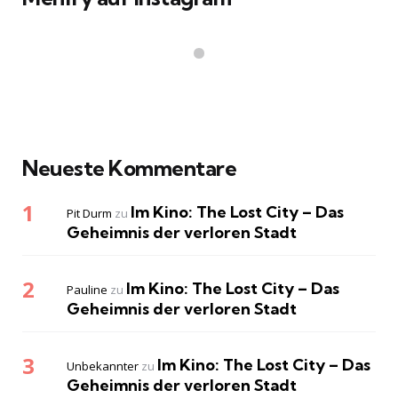
Neueste Kommentare
Im Kino: The Lost City – Das
Pit Durm
zu
Geheimnis der verloren Stadt
Im Kino: The Lost City – Das
Pauline
zu
Geheimnis der verloren Stadt
Im Kino: The Lost City – Das
Unbekannter
zu
Geheimnis der verloren Stadt