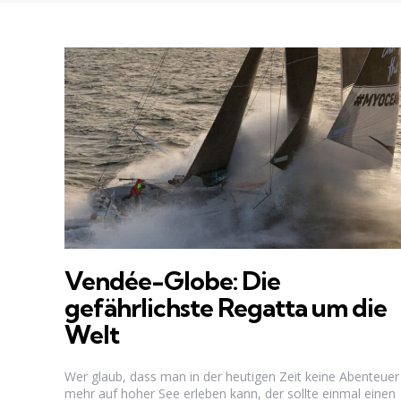
Vendée-Globe: Die
gefährlichste Regatta um die
Welt
Wer glaub, dass man in der heutigen Zeit keine Abenteuer
mehr auf hoher See erleben kann, der sollte einmal einen