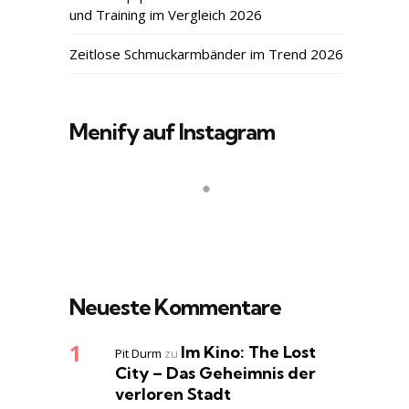
und Training im Vergleich 2026
Zeitlose Schmuckarmbänder im Trend 2026
Menify auf Instagram
Neueste Kommentare
Im Kino: The Lost
Pit Durm
zu
City – Das Geheimnis der
verloren Stadt