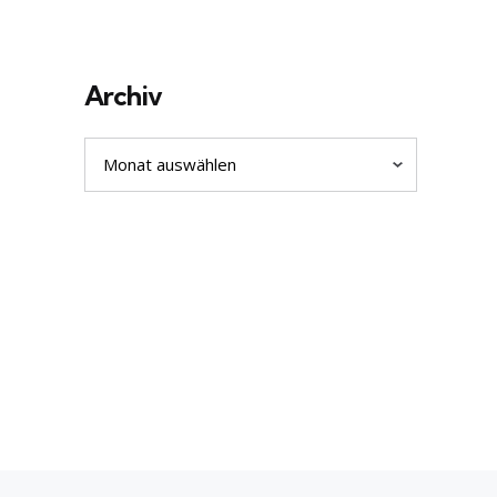
Archiv
Archiv