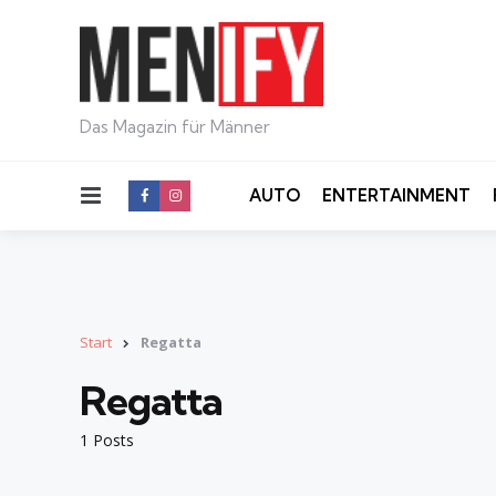
Das Magazin für Männer
Menu
AUTO
ENTERTAINMENT
Start
Regatta
Regatta
1 Posts