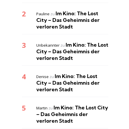
Im Kino: The Lost
Pauline
zu
City – Das Geheimnis der
verloren Stadt
Im Kino: The Lost
Unbekannter
zu
City – Das Geheimnis der
verloren Stadt
Im Kino: The Lost
Denise
zu
City – Das Geheimnis der
verloren Stadt
Im Kino: The Lost City
Martin
zu
– Das Geheimnis der
verloren Stadt