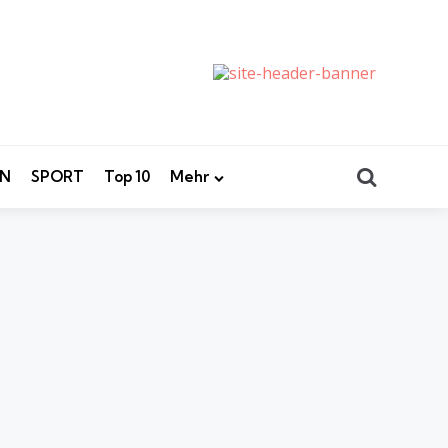
Search
EN
SPORT
Top 10
Mehr