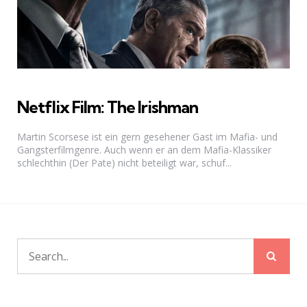
Netflix Film: The Irishman
Martin Scorsese ist ein gern gesehener Gast im Mafia- und
Gangsterfilmgenre. Auch wenn er an dem Mafia-Klassiker
schlechthin (Der Pate) nicht beteiligt war, schuf...
Sear
Search
for: