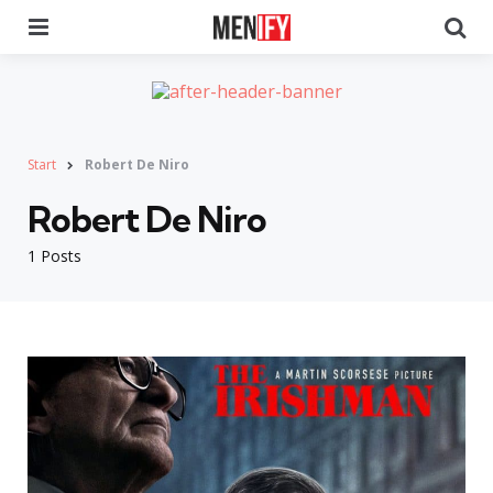
Menu
Se
Start
Robert De Niro
Robert De Niro
1 Posts