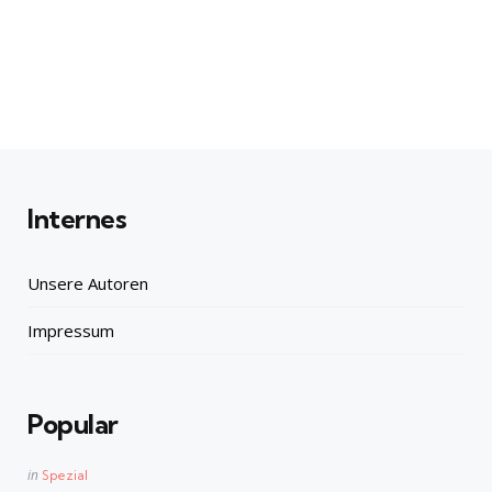
Internes
Unsere Autoren
Impressum
Popular
Posted
in
Spezial